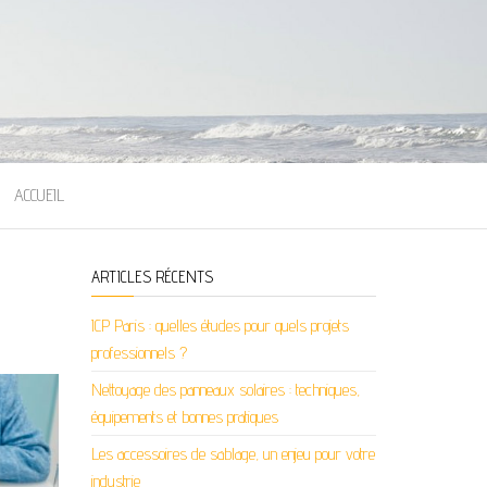
ACCUEIL
ARTICLES RÉCENTS
ICP Paris : quelles études pour quels projets
professionnels ?
Nettoyage des panneaux solaires : techniques,
équipements et bonnes pratiques
Les accessoires de sablage, un enjeu pour votre
industrie