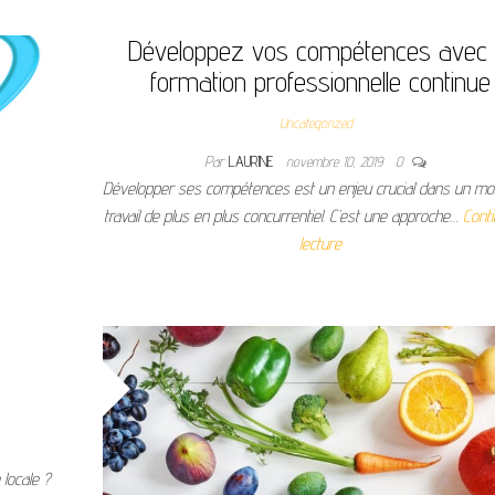
Développez vos compétences avec 
formation professionnelle continue
Uncategorized
Par
LAURINE
novembre 10, 2019
0
Développer ses compétences est un enjeu crucial dans un m
travail de plus en plus concurrentiel. C’est une approche…
Conti
lecture
 locale ?