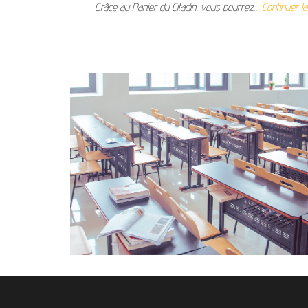
Grâce au Panier du Citadin, vous pourrez…
Continuer la