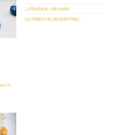
La Rhizotomie : notre guide
Les théâtres de Lille Grand Palais
uer la