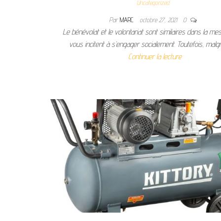
Uncategorized
Par
MARC
octobre 27, 2021
0
Le bénévolat et le volontariat sont similaires dans la mes
vous incitent à s’engager socialement. Toutefois, malg
Continuer la lecture