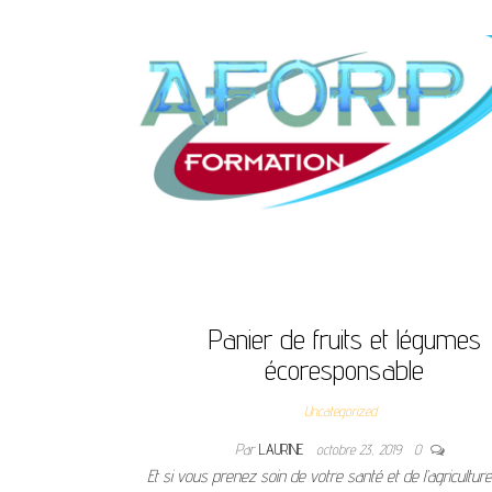
Panier de fruits et légumes
écoresponsable
Uncategorized
Par
LAURINE
octobre 23, 2019
0
Et si vous prenez soin de votre santé et de l’agriculture