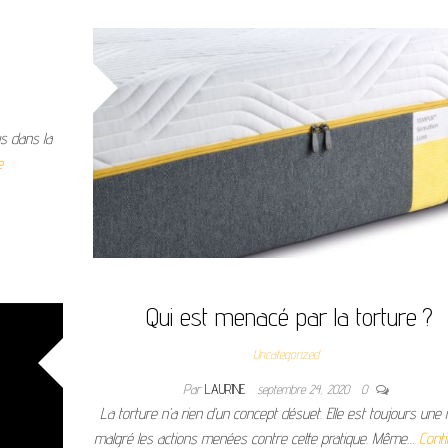
us dans la
e
Qui est menacé par la torture ?
Uncategorized
Par
LAURINE
septembre 24, 2020
0
La torture n’a rien d’un concept désuet. Elle est toujours une r
malgré les actions menées contre cette pratique. Même…
Conti