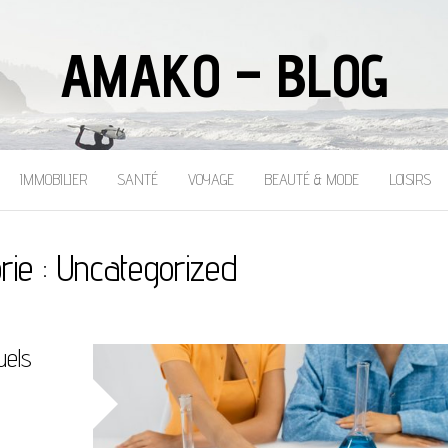
AMAKO – BLOG
IMMOBILIER
SANTÉ
VOYAGE
BEAUTÉ & MODE
LOISIRS
rie :
Uncategorized
uels