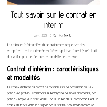
Tout savoir sur le contrat en
intérim
juin 1, 2022
0
Par
MARC
Le contrat en intérim relève d’une pratique de longue date des
entreprises. Il est tout de même différents points qu’il n’est jamais inutile
de clarifier, pour ne citer que ses modalités et ses effets.
Contrat d’intérim : caractéristiques
et modalités
Le contrat d’intérim ou contrat de mission est une convention qui lie 2
principales parties : l’intérimaire et l’entreprise de travail temporaire, son
principal employeur avec lequel il noue un lien de subordination. C’est un
contrat de travail écrit et à signer par le salarié. Son établissement fait