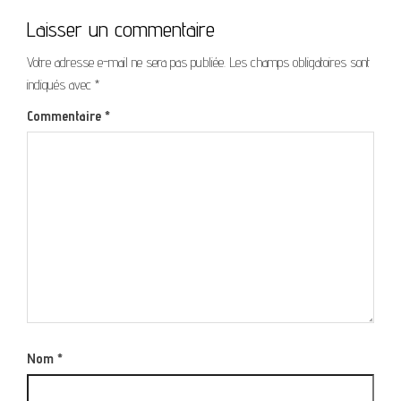
Laisser un commentaire
Votre adresse e-mail ne sera pas publiée.
Les champs obligatoires sont
indiqués avec
*
Commentaire
*
Nom
*