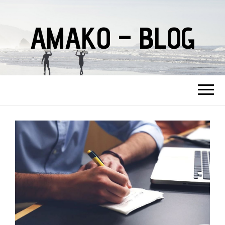
AMAKO – BLOG