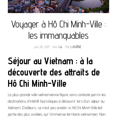
Voyager à Hô Chi Minh-Ville :
les immanquables
juin 28, 2021
Non
Par
LAURINE
Séjour au Vietnam : à la
découverte des attraits de
Hô Chi Minh-Ville
La plus grande ville vietnamienne figure sans conteste parmi les
destinations d’intérêt touristiques à découvrir lors d’un séjour au
Vietnam. D’ailleurs, ce n’est pas anodin si Hô Chi Minh-Ville fait
partie des plus visitées sur l’immense territoire vietnamien. Non