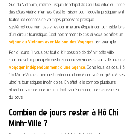
Sud du Vietnam, même jusqu’à l’archipel de Con Dao situé au large
des côtes vietnamiennes. C’est la raison pour laquelle pratiquement
toutes les agences de voyages proposent presque
systématiquement ces villes comme une étape incontournable lors
d’un circuit touristique. C’est notamment le cas si vous planifiez un
séjour au Vietnam avec Maison des Voyages
par exemple.
Par ailleurs, il vous est tout à fait possible de définir cette ville
comme votre principale destination de vacances si vous décidez de
voyager indépendamment d’une agence
. Dans tous les cas, Hô
Chi Minh-Ville est une destination de choix à considérer grâce à ses
attraits touristiques indéniables. En effet, elle compte plusieurs
attractions remarquables qui font sa réputation, mais aussi celle
du pays.
Combien de jours rester à Hô Chi
Minh-Ville ?