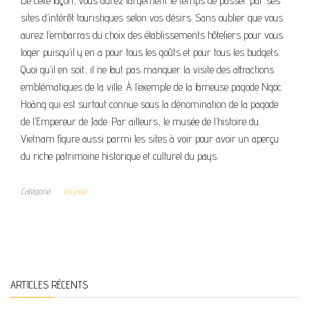
De cette façon, vous aurez largement le temps de passer par ses
sites d’intérêt touristiques selon vos désirs. Sans oublier que vous
aurez l’embarras du choix des établissements hôteliers pour vous
loger puisqu’il y en a pour tous les goûts et pour tous les budgets.
Quoi qu’il en soit, il ne faut pas manquer la visite des attractions
emblématiques de la ville. À l’exemple de la fameuse pagode Ngoc
Hoàng qui est surtout connue sous la dénomination de la pagode
de l’Empereur de Jade. Par ailleurs, le musée de l’histoire du
Vietnam figure aussi parmi les sites à voir pour avoir un aperçu
du riche patrimoine historique et culturel du pays.
Catégorie
Voyage
ARTICLES RÉCENTS