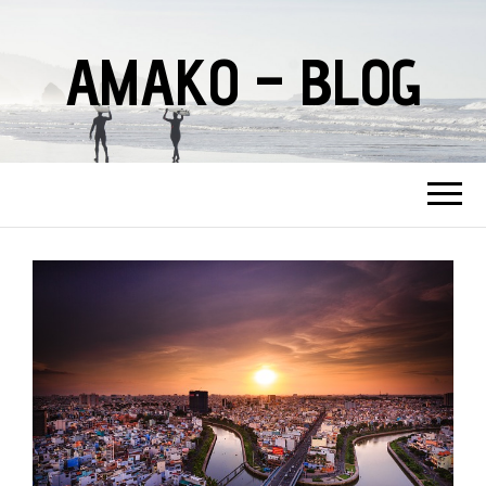
AMAKO – BLOG