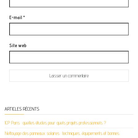
E-mail
*
Site web
ARTICLES RÉCENTS
ICP Paris : quelles études pour quels projets professionnels ?
Nettoyage des panneaux solaires : techniques, équipements et bonnes